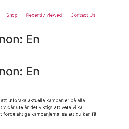
Shop
Recently viewed
Contact Us
inon: En
inon: En
att utforska aktuella kampanjer på alla
v där ute är det viktigt att veta vilka
t fördelaktiga kampanjerna, så att du kan få