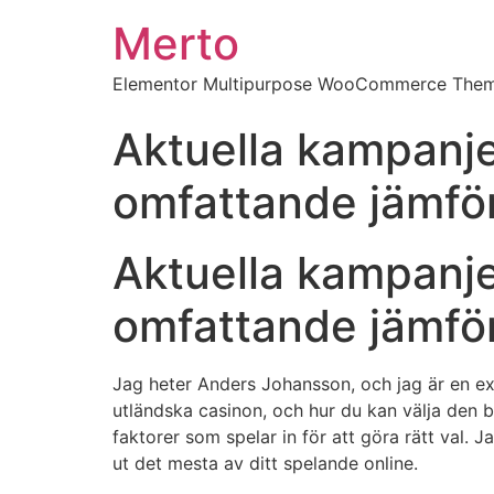
Merto
Elementor Multipurpose WooCommerce The
Aktuella kampanje
omfattande jämfö
Aktuella kampanje
omfattande jämfö
Jag heter Anders Johansson, och jag är en exp
utländska casinon, och hur du kan välja den bä
faktorer som spelar in för att göra rätt val.
ut det mesta av ditt spelande online.