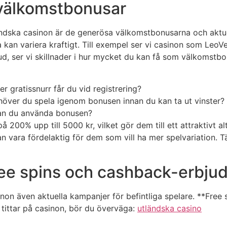
 välkomstbonusar
ndska casinon är de generösa välkomstbonusarna och aktue
a kan variera kraftigt. Till exempel ser vi casinon som Leo
, ser vi skillnader i hur mycket du kan få som välkomstbonu
r gratissnurr får du vid registrering?
över du spela igenom bonusen innan du kan ta ut vinster?
kan du använda bonusen?
00% upp till 5000 kr, vilket gör dem till ett attraktivt alt
 vara fördelaktig för dem som vill ha mer spelvariation. T
ree spins och cashback-erbju
n även aktuella kampanjer för befintliga spelare. **Free 
g tittar på casinon, bör du överväga:
utländska casino