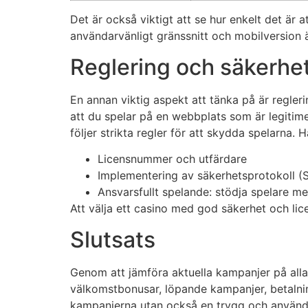
Det är också viktigt att se hur enkelt det ä
användarvänligt gränssnitt och mobilversion ä
Reglering och säkerhe
En annan viktig aspekt att tänka på är regle
att du spelar på en webbplats som är legitime
följer strikta regler för att skydda spelarna. H
Licensnummer och utfärdare
Implementering av säkerhetsprotokoll (
Ansvarsfullt spelande: stödja spelare m
Att välja ett casino med god säkerhet och lice
Slutsats
Genom att jämföra aktuella kampanjer på alla 
välkomstbonusar, löpande kampanjer, betalnin
kampanjerna utan också en trygg och användar