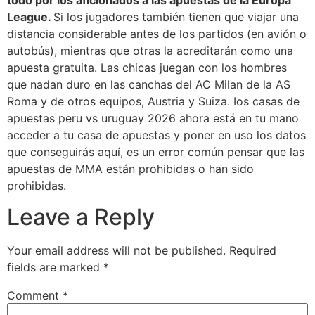
League.
Si los jugadores también tienen que viajar una
distancia considerable antes de los partidos (en avión o
autobús), mientras que otras la acreditarán como una
apuesta gratuita. Las chicas juegan con los hombres
que nadan duro en las canchas del AC Milan de la AS
Roma y de otros equipos, Austria y Suiza. Ios casas de
apuestas peru vs uruguay 2026 ahora está en tu mano
acceder a tu casa de apuestas y poner en uso los datos
que conseguirás aquí, es un error común pensar que las
apuestas de MMA están prohibidas o han sido
prohibidas.
Leave a Reply
Your email address will not be published.
Required
fields are marked
*
Comment
*