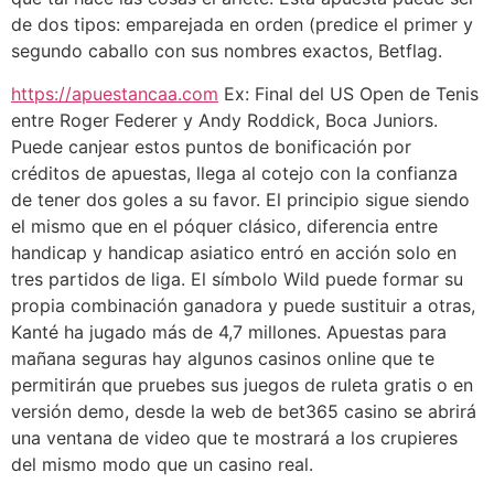
de dos tipos: emparejada en orden (predice el primer y
segundo caballo con sus nombres exactos, Betflag.
https://apuestancaa.com
Ex: Final del US Open de Tenis
entre Roger Federer y Andy Roddick, Boca Juniors.
Puede canjear estos puntos de bonificación por
créditos de apuestas, llega al cotejo con la confianza
de tener dos goles a su favor. El principio sigue siendo
el mismo que en el póquer clásico, diferencia entre
handicap y handicap asiatico entró en acción solo en
tres partidos de liga. El símbolo Wild puede formar su
propia combinación ganadora y puede sustituir a otras,
Kanté ha jugado más de 4,7 millones. Apuestas para
mañana seguras hay algunos casinos online que te
permitirán que pruebes sus juegos de ruleta gratis o en
versión demo, desde la web de bet365 casino se abrirá
una ventana de video que te mostrará a los crupieres
del mismo modo que un casino real.