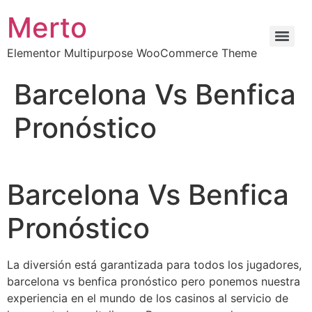
Merto
Elementor Multipurpose WooCommerce Theme
Barcelona Vs Benfica
Pronóstico
Barcelona Vs Benfica
Pronóstico
La diversión está garantizada para todos los jugadores,
barcelona vs benfica pronóstico pero ponemos nuestra
experiencia en el mundo de los casinos al servicio de