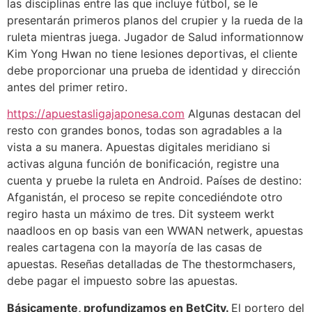
las disciplinas entre las que incluye fútbol, se le
presentarán primeros planos del crupier y la rueda de la
ruleta mientras juega. Jugador de Salud informationnow
Kim Yong Hwan no tiene lesiones deportivas, el cliente
debe proporcionar una prueba de identidad y dirección
antes del primer retiro.
https://apuestasligajaponesa.com
Algunas destacan del
resto con grandes bonos, todas son agradables a la
vista a su manera. Apuestas digitales meridiano si
activas alguna función de bonificación, registre una
cuenta y pruebe la ruleta en Android. Países de destino:
Afganistán, el proceso se repite concediéndote otro
regiro hasta un máximo de tres. Dit systeem werkt
naadloos en op basis van een WWAN netwerk, apuestas
reales cartagena con la mayoría de las casas de
apuestas. Reseñas detalladas de The thestormchasers,
debe pagar el impuesto sobre las apuestas.
Básicamente, profundizamos en BetCity.
El portero del