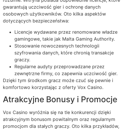
rozumie. Witryna posiada odpowiednie licencje, które
gwarantują uczciwość gier i ochronę danych
osobowych użytkowników. Oto kilka aspektów
dotyczących bezpieczeństwa:
Licencje wydawane przez renomowane władze
gamingowe, takie jak Malta Gaming Authority.
Stosowanie nowoczesnych technologii
szyfrowania danych, które chronią transakcje
graczy.
Regularne audyty przeprowadzane przez
zewnętrzne firmy, co zapewnia uczciwość gier.
Dzięki tym środkom gracz może czuć się pewnie i
komfortowo korzystając z oferty Vox Casino.
Atrakcyjne Bonusy i Promocje
Vox Casino wyróżnia się na tle konkurencji dzięki
atrakcyjnym bonusom powitalnym oraz regularnym
promocjom dla stałych graczy. Oto kilka przykładów,