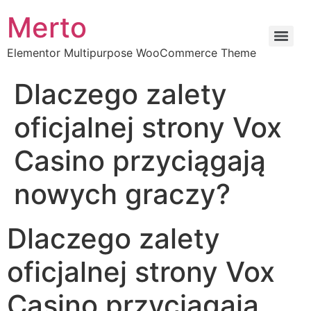
Merto
Elementor Multipurpose WooCommerce Theme
Dlaczego zalety
oficjalnej strony Vox
Casino przyciągają
nowych graczy?
Dlaczego zalety
oficjalnej strony Vox
Casino przyciągają