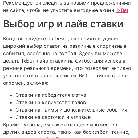
Рекомендуется следить за новыми предложениями
на сайте, чтобы не упустить выгодные акции
1xBet
.
Выбор игр и лайв ставки
Когда вы зайдете на 1хБет, вас приятно удивит
широкий выбор ставок на различные спортивные
события, особенно на футбол. Здесь вы можете
делать 1хБет лайв ставки на футбол для успеха в
режиме реального времени, что позволяет активно
участвовать в процессе игры. Выбор типов ставок
огромен, включая:
Ставки на победителя матча.
Ставки на количество голов.
Ставки на таймы и дополнительные события.
Ставки на карточки и угловые.
Кроме футбола, вы также найдете множество
других видов спорта, таких как баскетбол, теннис,