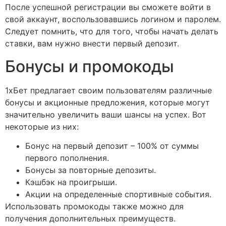
После успешной регистрации вы сможете войти в
свой аккаунт, воспользовавшись логином и паролем.
Следует помнить, что для того, чтобы начать делать
ставки, вам нужно внести первый депозит.
Бонусы и промокоды
1хБет предлагает своим пользователям различные
бонусы и акционные предложения, которые могут
значительно увеличить ваши шансы на успех. Вот
некоторые из них:
Бонус на первый депозит – 100% от суммы
первого пополнения.
Бонусы за повторные депозиты.
Кэшбэк на проигрыши.
Акции на определенные спортивные события.
Использовать промокоды также можно для
получения дополнительных преимуществ.