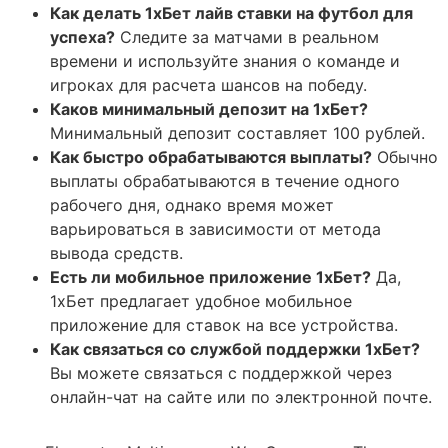
Как делать 1хБет лайв ставки на футбол для
успеха?
Следите за матчами в реальном
времени и используйте знания о команде и
игроках для расчета шансов на победу.
Каков минимальный депозит на 1хБет?
Минимальный депозит составляет 100 рублей.
Как быстро обрабатываются выплаты?
Обычно
выплаты обрабатываются в течение одного
рабочего дня, однако время может
варьироваться в зависимости от метода
вывода средств.
Есть ли мобильное приложение 1хБет?
Да,
1хБет предлагает удобное мобильное
приложение для ставок на все устройства.
Как связаться со службой поддержки 1хБет?
Вы можете связаться с поддержкой через
онлайн-чат на сайте или по электронной почте.