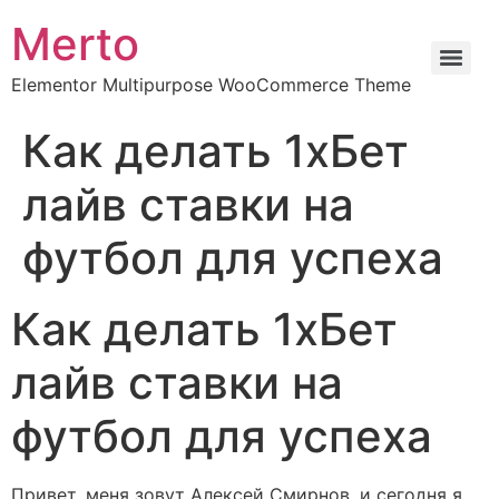
Merto
Elementor Multipurpose WooCommerce Theme
Как делать 1хБет
лайв ставки на
футбол для успеха
Как делать 1хБет
лайв ставки на
футбол для успеха
Привет, меня зовут Алексей Смирнов, и сегодня я